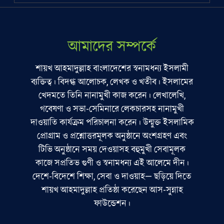
আমাদের সম্পর্কে
শায়খ আহমাদুল্লাহ বাংলাদেশের স্বনামধন্য ইসলামী
ব্যক্তিত্ব। বিদগ্ধ আলোচক, লেখক ও খতীব। ইসলামের
খেদমতে তিনি নানামুখী কাজ করেন। লেখালেখি,
গবেষণা ও সভা-সেমিনারে লেকচারসহ নানামুখী
দাওয়াতি কার্যক্রম পরিচালনা করেন। উন্মুক্ত ইসলামিক
প্রোগ্রাম ও প্রশ্নোত্তরমূলক অনুষ্ঠানে অংশগ্রহণ এবং
টিভি অনুষ্ঠানে সময় দেওয়াসহ বহুমুখী সেবামূলক
কাজে সপ্রতিভ গুণী ও স্বনামধন্য এই আলেমে দীন।
দেশে-বিদেশে শিক্ষা, সেবা ও দাওয়াহ— ছড়িয়ে দিতে
শায়খ আহমাদুল্লাহ প্রতিষ্ঠা করেছেন আস-সুন্নাহ
ফাউন্ডেশন।