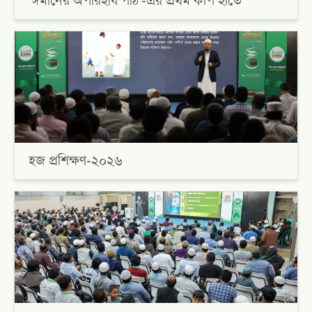
‘ঈমানের অপরিহার্য পাঠ'-এর প্রথম কপি হাতে
হজ প্রশিক্ষণ-২০২৬