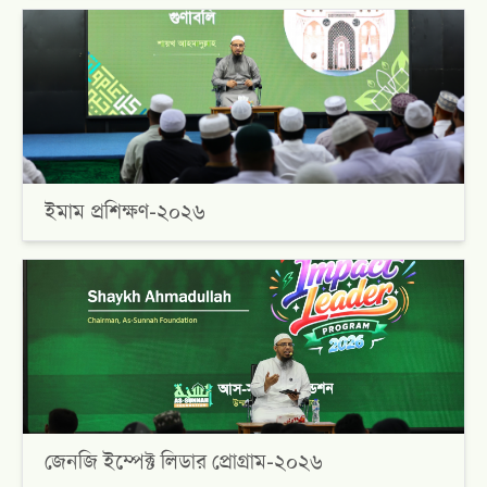
ইমাম প্রশিক্ষণ-২০২৬
জেনজি ইম্পেক্ট লিডার প্রোগ্রাম-২০২৬