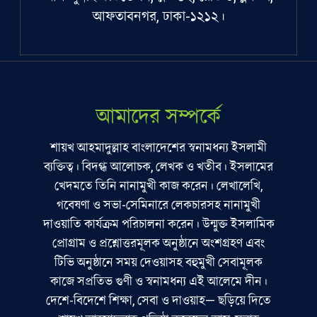
আফতাবনগর, ঢাকা-১২১২।
আমাদের সম্পর্কে
শায়খ আহমাদুল্লাহ বাংলাদেশের স্বনামধন্য ইসলামী
ব্যক্তিত্ব। বিদগ্ধ আলোচক, লেখক ও খতীব। ইসলামের
খেদমতে তিনি নানামুখী কাজ করেন। লেখালেখি,
গবেষণা ও সভা-সেমিনারে লেকচারসহ নানামুখী
দাওয়াতি কার্যক্রম পরিচালনা করেন। উন্মুক্ত ইসলামিক
প্রোগ্রাম ও প্রশ্নোত্তরমূলক অনুষ্ঠানে অংশগ্রহণ এবং
টিভি অনুষ্ঠানে সময় দেওয়াসহ বহুমুখী সেবামূলক
কাজে সপ্রতিভ গুণী ও স্বনামধন্য এই আলেমে দীন।
দেশে-বিদেশে শিক্ষা, সেবা ও দাওয়াহ— ছড়িয়ে দিতে