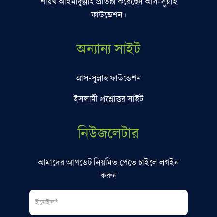
শায়খ আহমাদুল্লাহ প্রতিষ্ঠা করেছেন আস-সুন্নাহ
ফাউন্ডেশন।
অন্যান্য সাইট
আস-সুন্নাহ ফাউন্ডেশন
ইসলামী প্রশ্নোত্তর সাইট
নিউজলেটার
আমাদের আপডেট নিয়মিত পেতে চাইলে লগইন
করুন
Email