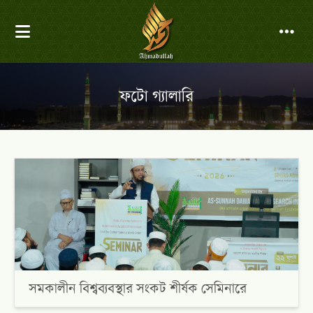
ফটো গ্যালারি
সমকালীন বিশ্বব্যবস্থার সংকট শীর্ষক সেমিনারে