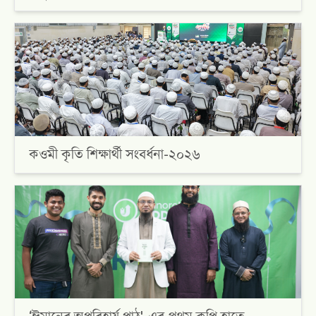
কওমী কৃতি শিক্ষার্থী সংবর্ধনা-২০২৬