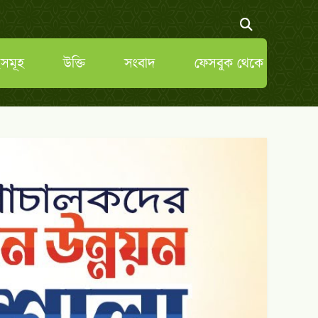
সমূহ
উক্তি
সংবাদ
ফেসবুক থেকে