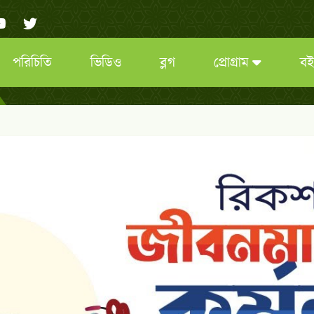
পরিচিতি
ভিডিও
ব্লগ
প্রোগ্রাম
বই