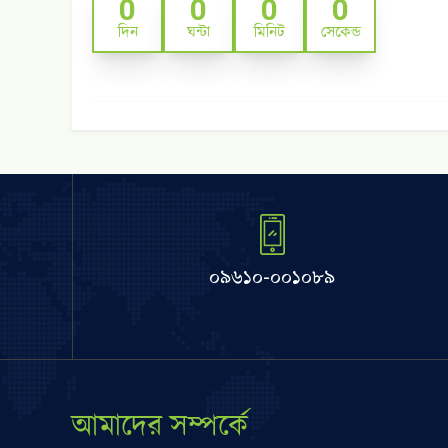
0
0
0
0
দিন
ঘন্টা
মিনিট
সেকেন্ড
০৯৬১০-০০১০৮৯
আমাদের সম্পর্কে