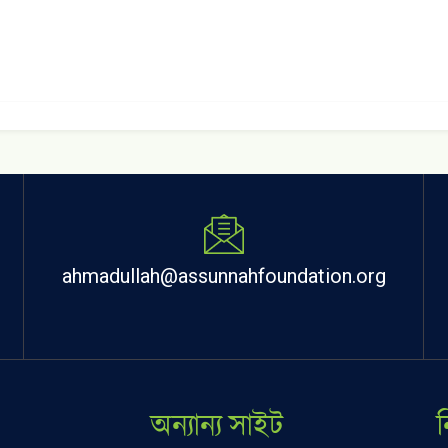
ahmadullah@assunnahfoundation.org
অন্যান্য সাইট