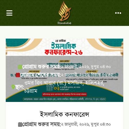
প্রোগ্রাম শুরুর সময়:
২ জানুয়ারী, ২০২৬, দুপুর ০৪:৩০
প্রোগ্রাম শেষের সময়:
২ জানুয়ারী, ২০২৬, বিকাল ০৬:৩৫
ওমর বিন খাত্তাব (রা.) মসজিদ, হালিশহর,
স্থান:
চট্টগ্রাম
ইসলামিক কনফারেন্স
প্রোগ্রাম শুরুর সময়:
২ জানুয়ারী, ২০২৬, দুপুর ০৪:৩০