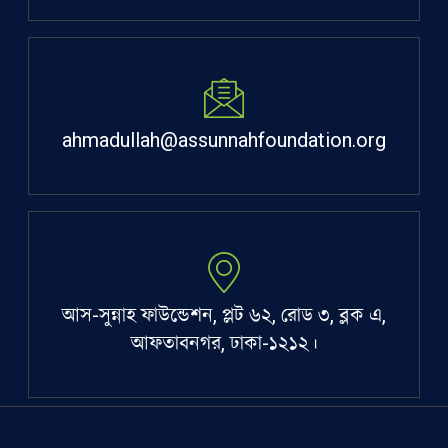
ahmadullah@assunnahfoundation.org
আস-সুন্নাহ ফাউন্ডেশন, প্লট ৬২, রোড ৩, ব্লক এ,
আফতাবনগর, ঢাকা-১২১২।