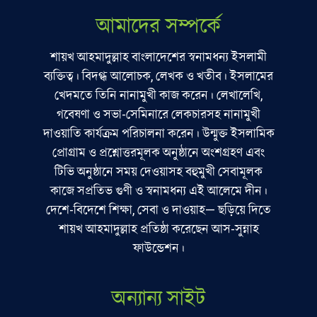
আমাদের সম্পর্কে
শায়খ আহমাদুল্লাহ বাংলাদেশের স্বনামধন্য ইসলামী
ব্যক্তিত্ব। বিদগ্ধ আলোচক, লেখক ও খতীব। ইসলামের
খেদমতে তিনি নানামুখী কাজ করেন। লেখালেখি,
গবেষণা ও সভা-সেমিনারে লেকচারসহ নানামুখী
দাওয়াতি কার্যক্রম পরিচালনা করেন। উন্মুক্ত ইসলামিক
প্রোগ্রাম ও প্রশ্নোত্তরমূলক অনুষ্ঠানে অংশগ্রহণ এবং
টিভি অনুষ্ঠানে সময় দেওয়াসহ বহুমুখী সেবামূলক
কাজে সপ্রতিভ গুণী ও স্বনামধন্য এই আলেমে দীন।
দেশে-বিদেশে শিক্ষা, সেবা ও দাওয়াহ— ছড়িয়ে দিতে
শায়খ আহমাদুল্লাহ প্রতিষ্ঠা করেছেন আস-সুন্নাহ
ফাউন্ডেশন।
অন্যান্য সাইট