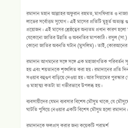
রমাদান মহান আল্লাহর অফুরান রহমত, মাগফিরাত ও নাজাতের
লাভের সর্বোত্তম সুযোগ। এই মাসের প্রতিটি মুহূর্ত অত্যন্ত 
প্রয়োজন। এই মাসের শ্রেষ্ঠত্বের অন্যতম প্রধান কার
যেকোনো জাতির উন্নতি ও অবনতির মাপকাঠি। রসুল (সা.
কোনো জাতির অবনতি ঘটান (মুসলিম)। তাই, কোরআনের সঙ্গে
রমাদান আগমনের সঙ্গে সঙ্গে এক মহাজাগতিক পরিবর্তন সূচিত
হয় এবং শয়তানকে শৃঙ্খলিত করা হয়। রমাদানের প্রতি দিন
সওয়াব বহুগুণ বাড়িয়ে দেওয়া হয়। আর সিয়ামের পুরস্কার তো
ও মাহাত্ম্য কতটা তা গভীরভাবে উপলব্ধ হয়।
ব্যবসায়ীদের যেমন ব্যবসার বিশেষ মৌসুম থাকে, যে মৌস
ঘাটতি পুষিয়ে নেওয়ার একটি বিশেষ মৌসুম হলো রমাদান। 
রমাদানকে ফলপ্রসূ করার জন্য কয়েকটি পরামর্শ