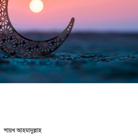
শায়খ আহমাদুল্লাহ