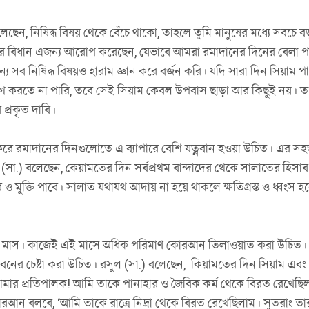
লেছেন, নিষিদ্ধ বিষয় থেকে বেঁচে থাকো, তাহলে তুমি মানুষের মধ্যে সবচে ব
মের বিধান এজন্য আরোপ করেছেন, যেভাবে আমরা রমাদানের দিনের বেলা প
ন্য সব নিষিদ্ধ বিষয়ও হারাম জ্ঞান করে বর্জন করি। যদি সারা দিন সিয়াম প
ন ত্যাগ করতে না পারি, তবে সেই সিয়াম কেবল উপবাস ছাড়া আর কিছুই নয়। ত
 প্রকৃত দাবি।
ষ করে রমাদানের দিনগুলোতে এ ব্যাপারে বেশি যত্নবান হওয়া উচিত। এর স
(সা.) বলেছেন, কেয়ামতের দিন সর্বপ্রথম বান্দাদের থেকে সালাতের হিসা
ুক্তি পাবে। সালাত যথাযথ আদায় না হয়ে থাকলে ক্ষতিগ্রস্ত ও ধ্বংস হ
 মাস। কাজেই এই মাসে অধিক পরিমাণ কোরআন তিলাওয়াত করা উচিত।
ধাবনের চেষ্টা করা উচিত। রসুল (সা.) বলেছেন, কিয়ামতের দিন সিয়াম এবং
আমার প্রতিপালক! আমি তাকে পানাহার ও জৈবিক কর্ম থেকে বিরত রেখেছি
রআন বলবে, ‘আমি তাকে রাত্রে নিদ্রা থেকে বিরত রেখেছিলাম। সুতরাং তা