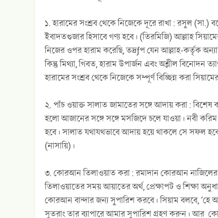
১. হারামের সংশ্রব থেকে নিজেকে দূরে রাখা : রসুল (সা.) ব
ইবাদতগুজার হিসাবে গণ্য হবে। (তিরমিজি) আল্লাহ সিয়া
নিজের ওপর হারাম করেছি, তদ্রƒপ যেন আল্লাহ-কর্তৃক অন্যা
কিন্তু মিথ্যা, গিবত, হারাম উপার্জন এবং অশ্লীল বিনোদ
হারামের সংশ্রব থেকে নিজেকে সম্পূর্ণ বিচ্ছিন্ন করা সিয়ামের
২. পাঁচ ওয়াক্ত সালাত জামাতের সঙ্গে আদায় করা : বিশে
হলো আজানের সঙ্গে সঙ্গে মসজিদে চলে যাওয়া। নবী করিম 
হবে। সালাত যথাযথভাবে আদায় হয়ে থাকলে সে সফল হবে ও ম
(নাসায়ি)।
৩. কোরআন তিলাওয়াত করা : রমাদান কোরআন নাজিলের
তিলাওয়াতের সময় আয়াতের অর্থ, প্রেক্ষাপট ও শিক্ষা অনু
কোরআন বান্দার জন্য সুপারিশ করবে। সিয়াম বলবে, ‘হে 
সুতরাং তার ব্যাপারে আমার সুপারিশ গ্রহণ করুন। আর কো