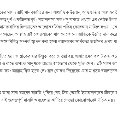
 মাস। এটি মানবজাতির জন্য আধ্যাত্মিক উন্নয়ন, আত্মশুদ্ধি ও আল্লাহর ন
গুরুত্বপূর্ণ ও ফজিলতপূর্ণ। রমাদানকে ফলপ্রসূ করতে প্রথমে এর শ্রেষ্ঠত্ব উপল
ণ হলো মানবজাতির হিদায়াতের আলোকবর্তিকা পবিত্র কোরআন নাজিল হওয়া।
) বলেছেন, আল্লাহ এই কোরআনের মাধ্যমে কোনো জাতিকে উন্নতি দান ক
 নিবিড় সম্পর্ক স্থাপন করা হলো রমাদানের সার্থকতা অর্জনের প্রথম ধ
 হয়। জান্নাতের দ্বার উন্মুক্ত করে দেওয়া হয়, জাহান্নামের কপাট রুদ্ধ ক
 ও রাতে অসংখ্য মানুষকে আল্লাহ জাহান্নাম থেকে মুক্তি দেন। এই মাসে 
 স্বয়ং আল্লাহ নিজ হাতে দেওয়ার ঘোষণা দিয়েছেন-যার মাধ্যমে রমাদানের 
ুমে তারা সারা বছরের ঘাটতি পুষিয়ে নেয়, ঠিক তেমনি ইমানদারদের জীবন
এই গুরুত্বপূর্ণ মাসটি অবহেলায় কাটিয়ে দেওয়া কোনোভাবেই উচিত নয়।