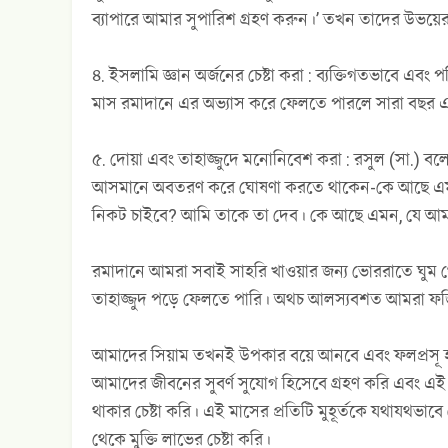
ব্যাপারে আমার সুপারিশ গ্রহণ করুন।’ তখন তাদের উভয়ে
৪. ইসলামি জ্ঞান অর্জনের চেষ্টা করা : ব্যক্তিগতভাবে এব
মাস রমাদানে এর অভ্যাস করে ফেলতে পারলে সারা বছর এ
৫. দোয়া এবং তাহাজ্জুদে মনোনিবেশ করা : রসুল (সা.) বলে
আসমানে অবতরণ করে ঘোষণা করতে থাকেন-কে আছে এমন
নিকট চাইবে? আমি তাকে তা দেব। কে আছে এমন, যে আমার
রমাদানে আমরা সবাই সাহরি খাওয়ার জন্য ভোররাতে ঘুম থে
তাহাজ্জুদ পড়ে ফেলতে পারি। অথচ আলস্যবশত আমরা ফজি
আমাদের সিয়াম তখনই উপকার বয়ে আনবে এবং ফলপ্রসূ হব
আমাদের জীবনের সুবর্ণ সুযোগ হিসেবে গ্রহণ করি এবং এই ম
থাকার চেষ্টা করি। এই মাসের প্রতিটি মুহূর্তকে যথাযথভাব
থেকে মুক্তি লাভের চেষ্টা করি।