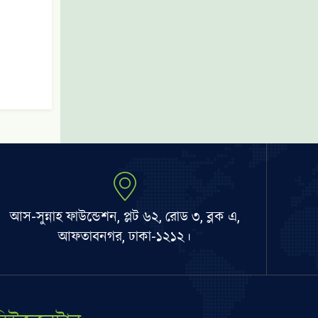
আস-সুন্নাহ ফাউন্ডেশন, প্লট ৬২, রোড ৩, ব্লক এ,
আফতাবনগর, ঢাকা-১২১২।