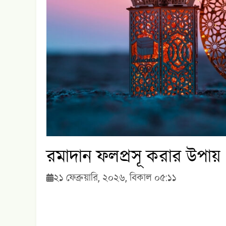
রমাদান ফলপ্রসূ করার উপায়
২১ ফেব্রুয়ারি, ২০২৬, বিকাল ০৫:১১