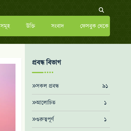
সমূহ
উক্তি
সংবাদ
ফেসবুক থেকে
প্রবন্ধ বিভাগ
সকল প্রবন্ধ
৯১
আলোচিত
১
গুরুত্বপূর্ণ
১