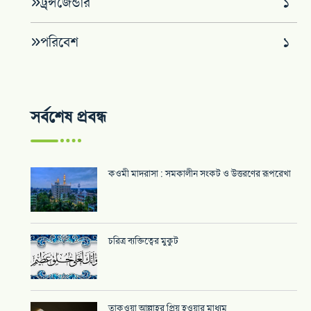
ট্র্ন্সজেন্ডার
১
পরিবেশ
১
সর্বশেষ প্রবন্ধ
কওমী মাদরাসা : সমকালীন সংকট ও উত্তরণের রূপরেখা
চরিত্র ব্যক্তিত্বের মুকুট
তাকওয়া আল্লাহর প্রিয় হওয়ার মাধ্যম