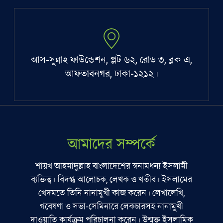
আস-সুন্নাহ ফাউন্ডেশন, প্লট ৬২, রোড ৩, ব্লক এ,
আফতাবনগর, ঢাকা-১২১২।
আমাদের সম্পর্কে
শায়খ আহমাদুল্লাহ বাংলাদেশের স্বনামধন্য ইসলামী
ব্যক্তিত্ব। বিদগ্ধ আলোচক, লেখক ও খতীব। ইসলামের
খেদমতে তিনি নানামুখী কাজ করেন। লেখালেখি,
গবেষণা ও সভা-সেমিনারে লেকচারসহ নানামুখী
দাওয়াতি কার্যক্রম পরিচালনা করেন। উন্মুক্ত ইসলামিক