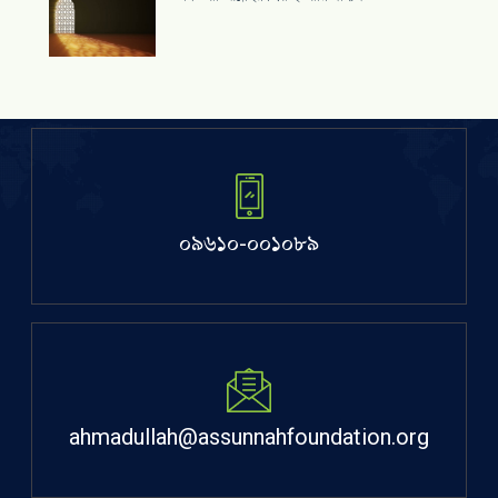
০৯৬১০-০০১০৮৯
ahmadullah@assunnahfoundation.org