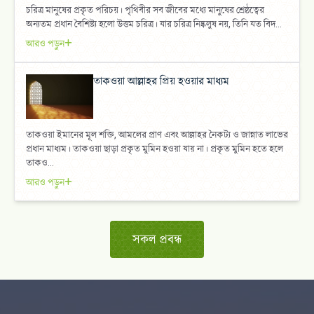
চরিত্র মানুষের প্রকৃত পরিচয়। পৃথিবীর সব জীবের মধ্যে মানুষের শ্রেষ্ঠত্বের
অন্যতম প্রধান বৈশিষ্ট্য হলো উত্তম চরিত্র। যার চরিত্র নিষ্কলুষ নয়, তিনি যত বিদ...
আরও পড়ুন
তাকওয়া আল্লাহর প্রিয় হওয়ার মাধ্যম
তাকওয়া ইমানের মূল শক্তি, আমলের প্রাণ এবং আল্লাহর নৈকট্য ও জান্নাত লাভের
প্রধান মাধ্যম। তাকওয়া ছাড়া প্রকৃত মুমিন হওয়া যায় না। প্রকৃত মুমিন হতে হলে
তাকও...
আরও পড়ুন
সকল প্রবন্ধ