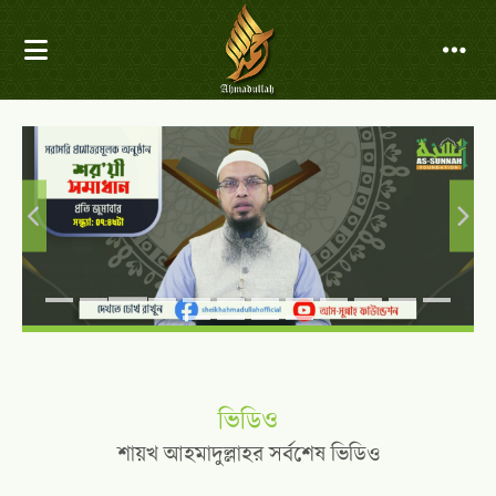
ভিডিও
শায়খ আহমাদুল্লাহর সর্বশেষ ভিডিও