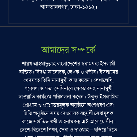
আফতাবনগর, ঢাকা-১২১২।
আমাদের সম্পর্কে
শায়খ আহমাদুল্লাহ বাংলাদেশের স্বনামধন্য ইসলামী
ব্যক্তিত্ব। বিদগ্ধ আলোচক, লেখক ও খতীব। ইসলামের
খেদমতে তিনি নানামুখী কাজ করেন। লেখালেখি,
গবেষণা ও সভা-সেমিনারে লেকচারসহ নানামুখী
দাওয়াতি কার্যক্রম পরিচালনা করেন। উন্মুক্ত ইসলামিক
প্রোগ্রাম ও প্রশ্নোত্তরমূলক অনুষ্ঠানে অংশগ্রহণ এবং
টিভি অনুষ্ঠানে সময় দেওয়াসহ বহুমুখী সেবামূলক
কাজে সপ্রতিভ গুণী ও স্বনামধন্য এই আলেমে দীন।
দেশে-বিদেশে শিক্ষা, সেবা ও দাওয়াহ— ছড়িয়ে দিতে