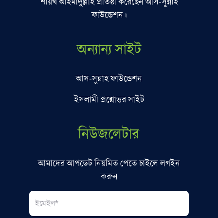
শায়খ আহমাদুল্লাহ প্রতিষ্ঠা করেছেন আস-সুন্নাহ
ফাউন্ডেশন।
অন্যান্য সাইট
আস-সুন্নাহ ফাউন্ডেশন
ইসলামী প্রশ্নোত্তর সাইট
নিউজলেটার
আমাদের আপডেট নিয়মিত পেতে চাইলে লগইন
করুন
Email