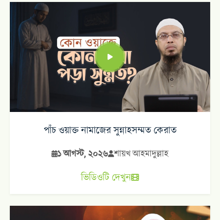
পাঁচ ওয়াক্ত নামাজের সুন্নাহসম্মত কেরাত
১ আগস্ট, ২০২৬
শায়খ আহমাদুল্লাহ
ভিডিওটি দেখুন