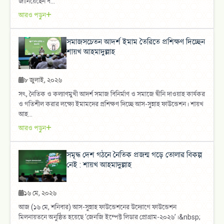
জানিয়েছেন ব...
আরও পড়ুন
সমাজসচেতন আদর্শ ইমাম তৈরিতে প্রশিক্ষণ দিচ্ছেন
শায়খ আহমাদুল্লাহ
৮ জুলাই, ২০২৬
সৎ, নৈতিক ও কল্যাণমুখী আদর্শ সমাজ বিনির্মাণ ও সমাজে দ্বীনি দাওয়াহ কার্যকর
ও গতিশীল করার লক্ষ্যে ইমামদের প্রশিক্ষণ দিচ্ছে আস-সুন্নাহ ফাউন্ডেশন। শায়খ
আহ...
আরও পড়ুন
সমৃদ্ধ দেশ গঠনে নৈতিক প্রজন্ম গড়ে তোলার বিকল্প
নেই : শায়খ আহমাদুল্লাহ
১৬ মে, ২০২৬
আজ (১৬ মে, শনিবার) আস-সুন্নাহ ফাউন্ডেশনের উদ্যোগে ফাউন্ডেশন
মিলনায়তনে অনুষ্ঠিত হয়েছে ‘জেনজি ইম্পেক্ট লিডার প্রোগ্রাম-২০২৬’।&nbsp;