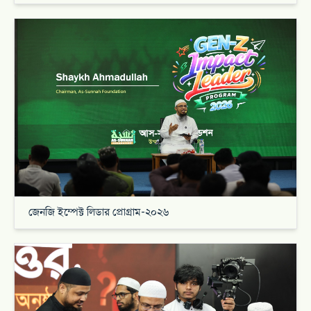
জেনজি ইম্পেক্ট লিডার প্রোগ্রাম-২০২৬