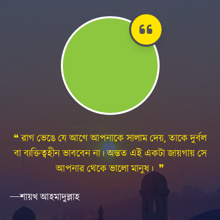
বল
❝ কারো প্রতি রাগ হলে তৎক্ষণাৎ প্রকাশ না করে যতটা
সে
সম্ভব সময় নিন। রাগের প্রকাশ যত বিলম্বে হবে, রাগ তত
নিয়ন্ত্রণে থাকবে। এবং এর পরিণতিও হবে তত সুন্দর। ❞
শায়খ আহমাদুল্লাহ