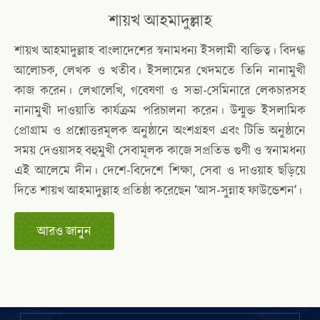
শায়খ আহমাদুল্লাহ
শায়খ আহমাদুল্লাহ বাংলাদেশের স্বনামধন্য ইসলামী ব্যক্তিত্ব। বিদগ্ধ
আলোচক, লেখক ও খতীব। ইসলামের খেদমতে তিনি নানামুখী
কাজ করেন। লেখালেখি, গবেষণা ও সভা-সেমিনারে লেকচারসহ
নানামুখী দাওয়াতি কার্যক্রম পরিচালনা করেন। উন্মুক্ত ইসলামিক
প্রোগ্রাম ও প্রশ্নোত্তরমূলক অনুষ্ঠানে অংশগ্রহণ এবং টিভি অনুষ্ঠানে
সময় দেওয়াসহ বহুমুখী সেবামূলক কাজে সপ্রতিভ গুণী ও স্বনামধন্য
এই আলেমে দীন। দেশে-বিদেশে শিক্ষা, সেবা ও দাওয়াহ ছড়িয়ে
দিতে শায়খ আহমাদুল্লাহ প্রতিষ্ঠা করেছেন ‘আস-সুন্নাহ ফাউন্ডেশন’।
আরও জানুন