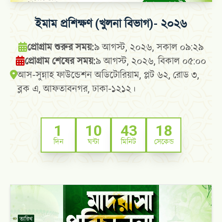
ইমাম প্রশিক্ষণ (খুলনা বিভাগ)- ২০২৬
প্রোগ্রাম শুরুর সময়:
৯ আগস্ট, ২০২৬, সকাল ০৯:২৯
প্রোগ্রাম শেষের সময়:
৯ আগস্ট, ২০২৬, বিকাল ০৫:০০
আস-সুন্নাহ ফাউন্ডেশন অডিটোরিয়াম, প্লট ৬২, রোড ৩,
ব্লক এ, আফতাবনগর, ঢাকা-১২১২।
1
10
43
17
দিন
ঘন্টা
মিনিট
সেকেন্ড