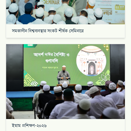
সমকালীন বিশ্বব্যবস্থার সংকট শীর্ষক সেমিনারে
ইমাম প্রশিক্ষণ-২০২৬