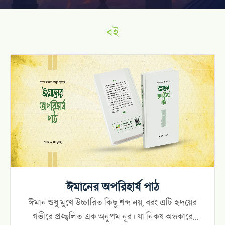
বই
ঈমানের অপরিহার্য পাঠ
ঈমান শুধু মুখে উচ্চারিত কিছু শব্দ নয়, বরং এটি হৃদয়ের
গভীরে প্রজ্জ্বলিত এক অনুপম নূর। যা নিকষ অন্ধকারে