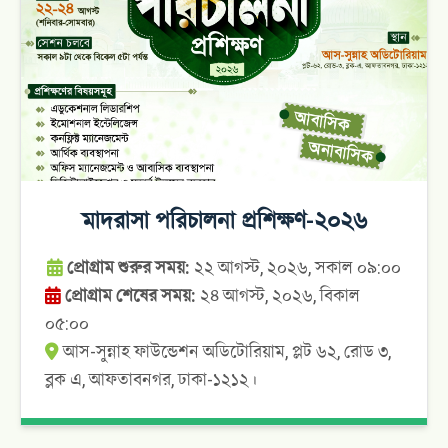
মাদরাসা পরিচালনা প্রশিক্ষণ-২০২৬
প্রোগ্রাম শুরুর সময়:
২২ আগস্ট, ২০২৬, সকাল ০৯:০০
প্রোগ্রাম শেষের সময়:
২৪ আগস্ট, ২০২৬, বিকাল
০৫:০০
আস-সুন্নাহ ফাউন্ডেশন অডিটোরিয়াম, প্লট ৬২, রোড ৩,
ব্লক এ, আফতাবনগর, ঢাকা-১২১২।