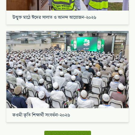
উন্মুক্ত মাঠে ঈদের সালাত ও আনন্দ আয়োজন-২০২৬
কওমী কৃতি শিক্ষার্থী সংবর্ধনা-২০২৬