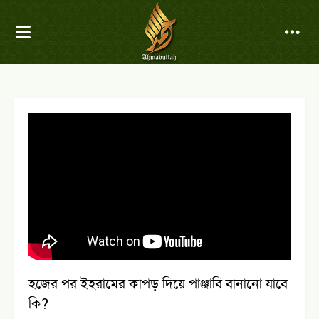
হজের পর ইহরামের কাপড় দিয়ে পাঞ্জাবি বানানো যাবে
কি?