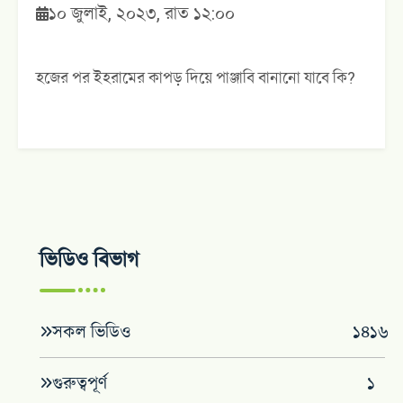
১০ জুলাই, ২০২৩, রাত ১২:০০
হজের পর ইহরামের কাপড় দিয়ে পাঞ্জাবি বানানো যাবে কি?
ভিডিও বিভাগ
সকল ভিডিও
১৪১৬
গুরুত্বপূর্ণ
১