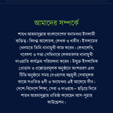
আমাদের সম্পর্কে
শায়খ আহমাদুল্লাহ বাংলাদেশের স্বনামধন্য ইসলামী
ব্যক্তিত্ব। বিদগ্ধ আলোচক, লেখক ও খতীব। ইসলামের
খেদমতে তিনি নানামুখী কাজ করেন। লেখালেখি,
গবেষণা ও সভা-সেমিনারে লেকচারসহ নানামুখী
দাওয়াতি কার্যক্রম পরিচালনা করেন। উন্মুক্ত ইসলামিক
প্রোগ্রাম ও প্রশ্নোত্তরমূলক অনুষ্ঠানে অংশগ্রহণ এবং
টিভি অনুষ্ঠানে সময় দেওয়াসহ বহুমুখী সেবামূলক
কাজে সপ্রতিভ গুণী ও স্বনামধন্য এই আলেমে দীন।
দেশে-বিদেশে শিক্ষা, সেবা ও দাওয়াহ— ছড়িয়ে দিতে
শায়খ আহমাদুল্লাহ প্রতিষ্ঠা করেছেন আস-সুন্নাহ
ফাউন্ডেশন।