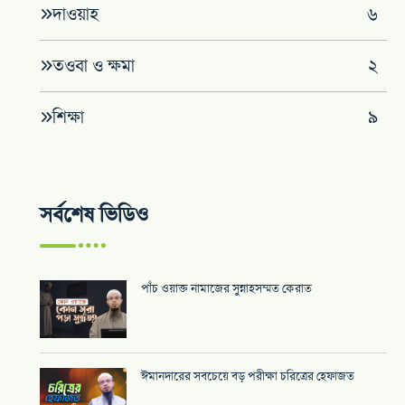
দাওয়াহ
৬
তওবা ও ক্ষমা
২
শিক্ষা
৯
সর্বশেষ ভিডিও
পাঁচ ওয়াক্ত নামাজের সুন্নাহসম্মত কেরাত
ঈমানদারের সবচেয়ে বড় পরীক্ষা চরিত্রের হেফাজত