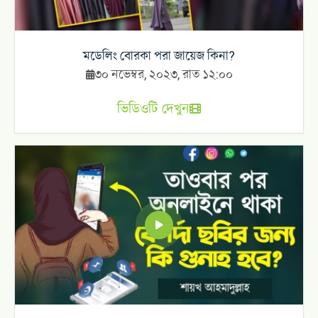
মডেলিং বোরকা পরা জায়েজ কিনা?
৩০ নভেম্বর, ২০২৩, রাত ১২:০০
ভিডিওটি দেখুন