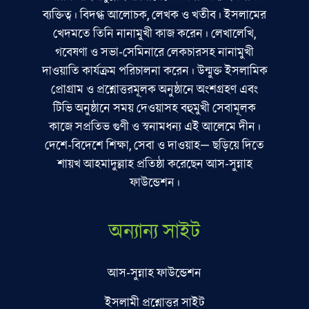
ব্যক্তিত্ব। বিদগ্ধ আলোচক, লেখক ও খতীব। ইসলামের
খেদমতে তিনি নানামুখী কাজ করেন। লেখালেখি,
গবেষণা ও সভা-সেমিনারে লেকচারসহ নানামুখী
দাওয়াতি কার্যক্রম পরিচালনা করেন। উন্মুক্ত ইসলামিক
প্রোগ্রাম ও প্রশ্নোত্তরমূলক অনুষ্ঠানে অংশগ্রহণ এবং
টিভি অনুষ্ঠানে সময় দেওয়াসহ বহুমুখী সেবামূলক
কাজে সপ্রতিভ গুণী ও স্বনামধন্য এই আলেমে দীন।
দেশে-বিদেশে শিক্ষা, সেবা ও দাওয়াহ— ছড়িয়ে দিতে
শায়খ আহমাদুল্লাহ প্রতিষ্ঠা করেছেন আস-সুন্নাহ
ফাউন্ডেশন।
অন্যান্য সাইট
আস-সুন্নাহ ফাউন্ডেশন
ইসলামী প্রশ্নোত্তর সাইট