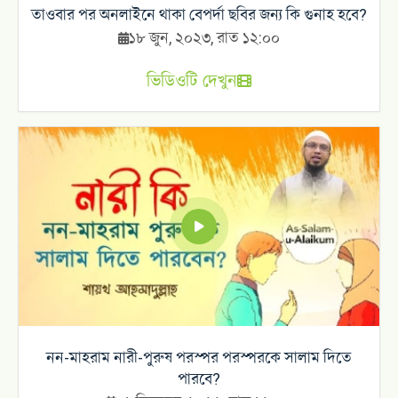
তাওবার পর অনলাইনে থাকা বেপর্দা ছবির জন্য কি গুনাহ হবে?
১৮ জুন, ২০২৩, রাত ১২:০০
ভিডিওটি দেখুন
নন-মাহরাম নারী-পুরুষ পরস্পর পরস্পরকে সালাম দিতে
পারবে?