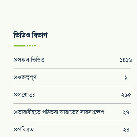
ভিডিও বিভাগ
সকল ভিডিও
১৪১৬
গুরুত্বপূর্ণ
১
প্রশ্নোত্তর
২৯৫
তারাবীহতে পঠিতব্য আয়াতের সারসংক্ষেপ
২৭
পবিত্রতা
২৪