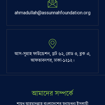
ahmadullah@assunnahfoundation.org
আস-সুন্নাহ ফাউন্ডেশন, প্লট ৬২, রোড ৩, ব্লক এ,
আফতাবনগর, ঢাকা-১২১২।
আমাদের সম্পর্কে
শায়খ আহমাদুল্লাহ বাংলাদেশের স্বনামধন্য ইসলামী