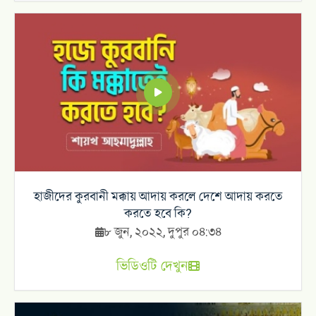
হাজীদের কুরবানী মক্কায় আদায় করলে দেশে আদায় করতে
করতে হবে কি?
৮ জুন, ২০২২, দুপুর ০৪:৩৪
ভিডিওটি দেখুন