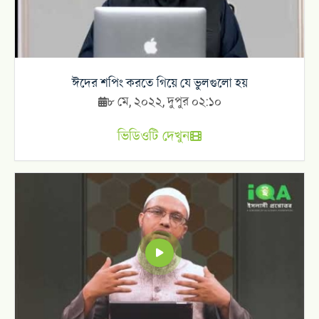
ঈদের শপিং করতে গিয়ে যে ভুলগুলো হয়
৮ মে, ২০২২, দুপুর ০২:১০
ভিডিওটি দেখুন