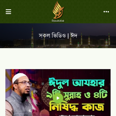
সকল ভিডিও | ঈদ