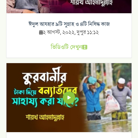
ঈদুল আযহার ৯টি সুন্নাহ ও ৪টি নিষিদ্ধ কাজ
২ আগস্ট, ২০২২, দুপুর ১১:১২
ভিডিওটি দেখুন