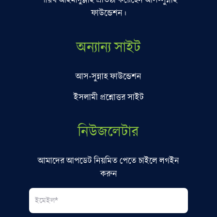
ফাউন্ডেশন।
অন্যান্য সাইট
আস-সুন্নাহ ফাউন্ডেশন
ইসলামী প্রশ্নোত্তর সাইট
নিউজলেটার
আমাদের আপডেট নিয়মিত পেতে চাইলে লগইন
করুন
Email