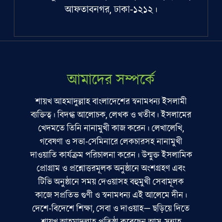
আফতাবনগর, ঢাকা-১২১২।
আমাদের সম্পর্কে
শায়খ আহমাদুল্লাহ বাংলাদেশের স্বনামধন্য ইসলামী
ব্যক্তিত্ব। বিদগ্ধ আলোচক, লেখক ও খতীব। ইসলামের
খেদমতে তিনি নানামুখী কাজ করেন। লেখালেখি,
গবেষণা ও সভা-সেমিনারে লেকচারসহ নানামুখী
দাওয়াতি কার্যক্রম পরিচালনা করেন। উন্মুক্ত ইসলামিক
প্রোগ্রাম ও প্রশ্নোত্তরমূলক অনুষ্ঠানে অংশগ্রহণ এবং
টিভি অনুষ্ঠানে সময় দেওয়াসহ বহুমুখী সেবামূলক
কাজে সপ্রতিভ গুণী ও স্বনামধন্য এই আলেমে দীন।
দেশে-বিদেশে শিক্ষা, সেবা ও দাওয়াহ— ছড়িয়ে দিতে
শায়খ আহমাদুল্লাহ প্রতিষ্ঠা করেছেন আস-সুন্নাহ