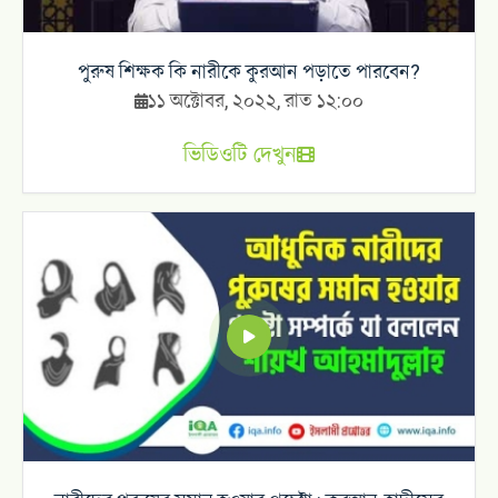
পুরুষ শিক্ষক কি নারীকে কুরআন পড়াতে পারবেন?
১১ অক্টোবর, ২০২২, রাত ১২:০০
ভিডিওটি দেখুন