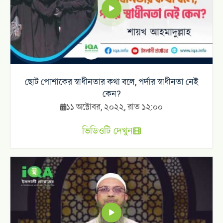
ছোট পোশাকের স্বাধীনতার কথা বলে, পর্দার স্বাধীনতা নেই
কেন?
১১ অক্টোবর, ২০২২, রাত ১২:০০
ভিডিওটি দেখুন