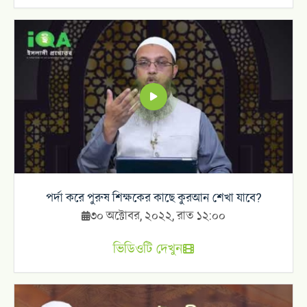
পর্দা করে পুরুষ শিক্ষকের কাছে কুরআন শেখা যাবে?
৩০ অক্টোবর, ২০২২, রাত ১২:০০
ভিডিওটি দেখুন