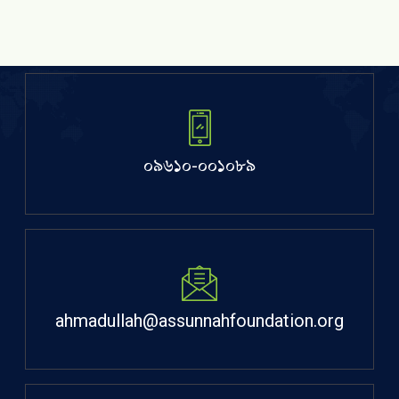
০৯৬১০-০০১০৮৯
ahmadullah@assunnahfoundation.org