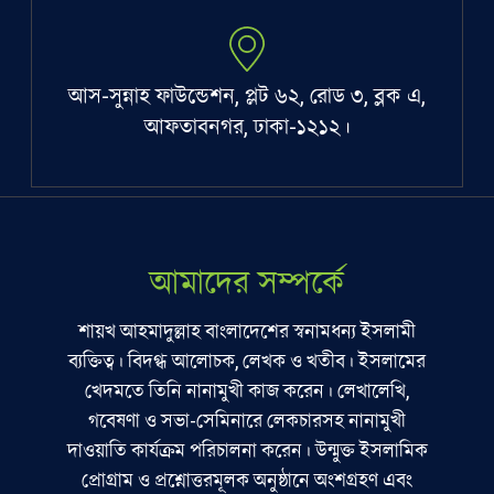
আস-সুন্নাহ ফাউন্ডেশন, প্লট ৬২, রোড ৩, ব্লক এ,
আফতাবনগর, ঢাকা-১২১২।
আমাদের সম্পর্কে
শায়খ আহমাদুল্লাহ বাংলাদেশের স্বনামধন্য ইসলামী
ব্যক্তিত্ব। বিদগ্ধ আলোচক, লেখক ও খতীব। ইসলামের
খেদমতে তিনি নানামুখী কাজ করেন। লেখালেখি,
গবেষণা ও সভা-সেমিনারে লেকচারসহ নানামুখী
দাওয়াতি কার্যক্রম পরিচালনা করেন। উন্মুক্ত ইসলামিক
প্রোগ্রাম ও প্রশ্নোত্তরমূলক অনুষ্ঠানে অংশগ্রহণ এবং