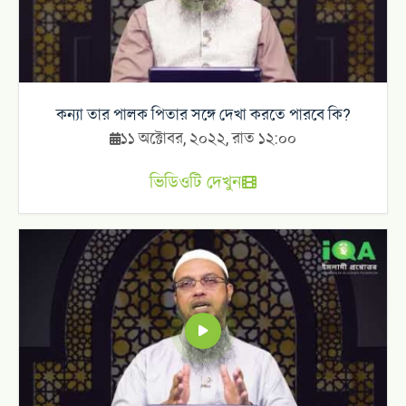
কন্যা তার পালক পিতার সঙ্গে দেখা করতে পারবে কি?
১১ অক্টোবর, ২০২২, রাত ১২:০০
ভিডিওটি দেখুন