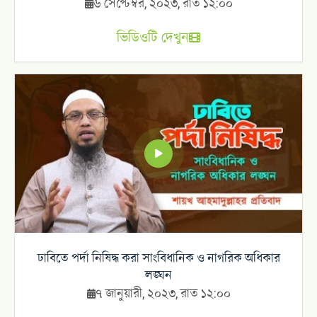
৬ সেপ্টেম্বর, ২০২৩, রাত ১২:০০
ভিডিওটি দেখুন
ঢাবিতে পর্দা নিষিদ্ধ করা সাংবিধানিক ও নাগরিক অধিকার
লঙ্ঘন
৭ জানুয়ারী, ২০২৩, রাত ১২:০০