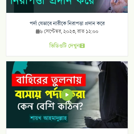
পর্দা যেভাবে নারীকে নিরাপত্তা প্রদান করে
৬ সেপ্টেম্বর, ২০২৩, রাত ১২:০০
ভিডিওটি দেখুন