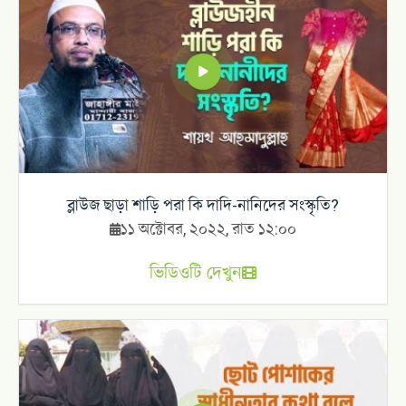
ব্লাউজ ছাড়া শাড়ি পরা কি দাদি-নানিদের সংস্কৃতি?
১১ অক্টোবর, ২০২২, রাত ১২:০০
ভিডিওটি দেখুন