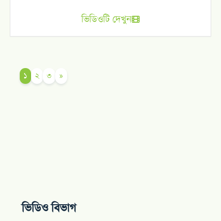
ভিডিওটি দেখুন
১
২
৩
»
ভিডিও বিভাগ