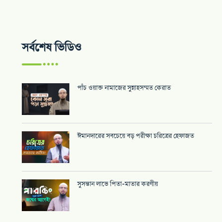
সর্বশেষ ভিডিও
পাঁচ ওয়াক্ত নামাজের সুন্নাহসম্মত কেরাত
ঈমানদারের সবচেয়ে বড় পরীক্ষা চরিত্রের হেফাজত
সুসন্তান লাভে পিতা-মাতার করণীয়