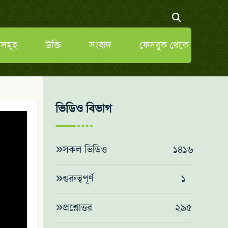
সমূহ
উক্তি
সংবাদ
ফেসবুক থেকে
ভিডিও বিভাগ
সকল ভিডিও
১৪১৬
গুরুত্বপূর্ণ
১
প্রশ্নোত্তর
২৯৫