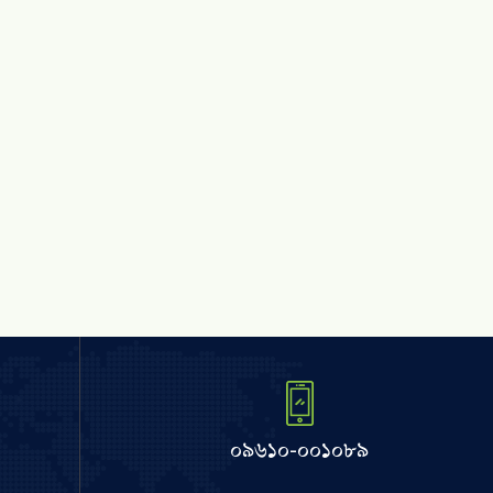
০৯৬১০-০০১০৮৯