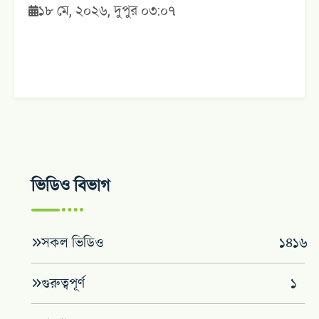
১৮ মে, ২০২৬, দুপুর ০৩:০৭
ভিডিও বিভাগ
সকল ভিডিও
১৪১৬
গুরুত্বপূর্ণ
১