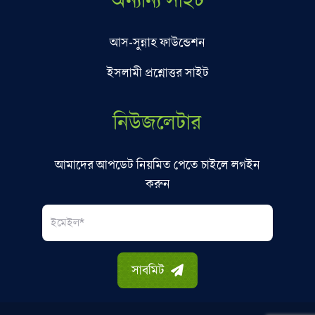
অন্যান্য সাইট
আস-সুন্নাহ ফাউন্ডেশন
ইসলামী প্রশ্নোত্তর সাইট
নিউজলেটার
আমাদের আপডেট নিয়মিত পেতে চাইলে লগইন
করুন
Email
সাবমিট