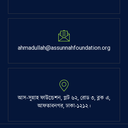
ahmadullah@assunnahfoundation.org
আস-সুন্নাহ ফাউন্ডেশন, প্লট ৬২, রোড ৩, ব্লক এ,
আফতাবনগর, ঢাকা-১২১২।