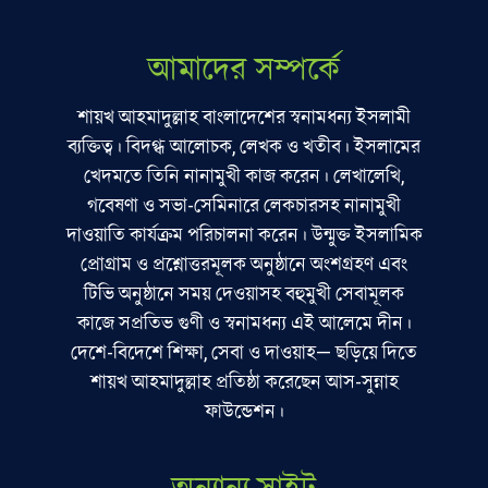
আমাদের সম্পর্কে
শায়খ আহমাদুল্লাহ বাংলাদেশের স্বনামধন্য ইসলামী
ব্যক্তিত্ব। বিদগ্ধ আলোচক, লেখক ও খতীব। ইসলামের
খেদমতে তিনি নানামুখী কাজ করেন। লেখালেখি,
গবেষণা ও সভা-সেমিনারে লেকচারসহ নানামুখী
দাওয়াতি কার্যক্রম পরিচালনা করেন। উন্মুক্ত ইসলামিক
প্রোগ্রাম ও প্রশ্নোত্তরমূলক অনুষ্ঠানে অংশগ্রহণ এবং
টিভি অনুষ্ঠানে সময় দেওয়াসহ বহুমুখী সেবামূলক
কাজে সপ্রতিভ গুণী ও স্বনামধন্য এই আলেমে দীন।
দেশে-বিদেশে শিক্ষা, সেবা ও দাওয়াহ— ছড়িয়ে দিতে
শায়খ আহমাদুল্লাহ প্রতিষ্ঠা করেছেন আস-সুন্নাহ
ফাউন্ডেশন।