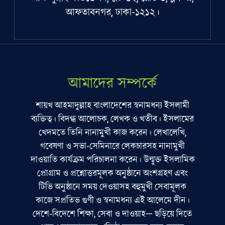
আফতাবনগর, ঢাকা-১২১২।
আমাদের সম্পর্কে
শায়খ আহমাদুল্লাহ বাংলাদেশের স্বনামধন্য ইসলামী
ব্যক্তিত্ব। বিদগ্ধ আলোচক, লেখক ও খতীব। ইসলামের
খেদমতে তিনি নানামুখী কাজ করেন। লেখালেখি,
গবেষণা ও সভা-সেমিনারে লেকচারসহ নানামুখী
দাওয়াতি কার্যক্রম পরিচালনা করেন। উন্মুক্ত ইসলামিক
প্রোগ্রাম ও প্রশ্নোত্তরমূলক অনুষ্ঠানে অংশগ্রহণ এবং
টিভি অনুষ্ঠানে সময় দেওয়াসহ বহুমুখী সেবামূলক
কাজে সপ্রতিভ গুণী ও স্বনামধন্য এই আলেমে দীন।
দেশে-বিদেশে শিক্ষা, সেবা ও দাওয়াহ— ছড়িয়ে দিতে