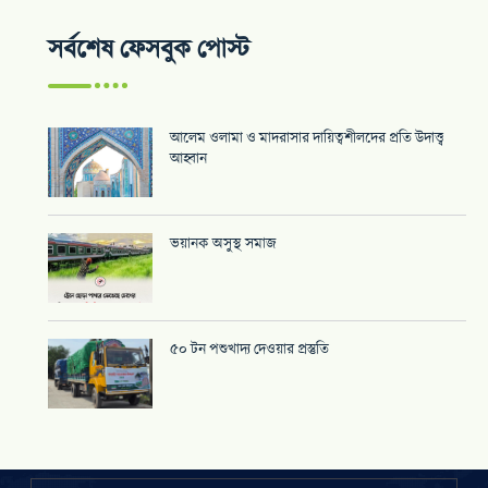
সর্বশেষ ফেসবুক পোস্ট
আলেম ওলামা ও মাদরাসার দায়িত্বশীলদের প্রতি উদাত্ত্ব
আহ্বান
ভয়ানক অসুস্থ সমাজ
৫০ টন পশুখাদ্য দেওয়ার প্রস্তুতি