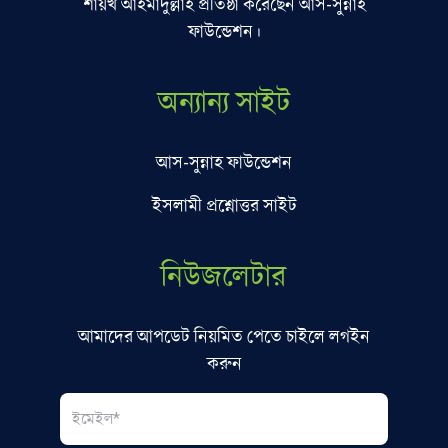
শায়খ আহমাদুল্লাহ প্রতিষ্ঠা করেছেন আস-সুন্নাহ
ফাউন্ডেশন।
অন্যান্য সাইট
আস-সুন্নাহ ফাউন্ডেশন
ইসলামী প্রশ্নোত্তর সাইট
নিউজলেটার
আমাদের আপডেট নিয়মিত পেতে চাইলে লগইন
করুন
Email