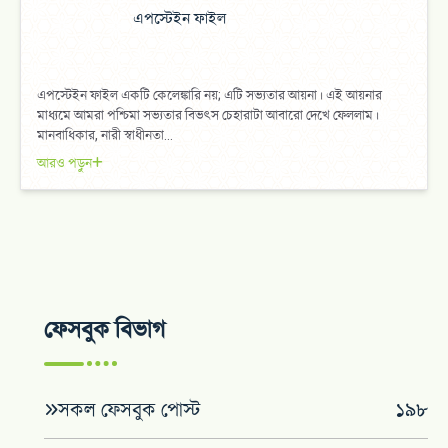
এপস্টেইন ফাইল
এপস্টেইন ফাইল একটি কেলেঙ্কারি নয়; এটি সভ্যতার আয়না। এই আয়নার
মাধ্যমে আমরা পশ্চিমা সভ্যতার বিভৎস চেহারাটা আবারো দেখে ফেললাম।
মানবাধিকার, নারী স্বাধীনতা...
আরও পড়ুন
ফেসবুক বিভাগ
সকল ফেসবুক পোস্ট
১৯৮