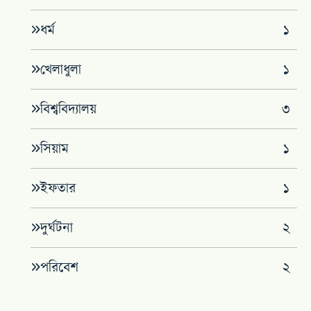
ধর্ম
১
খেলাধুলা
১
বিশ্ববিদ্যালয়
৩
সিয়াম
১
ইফতার
১
দুর্ঘটনা
২
পরিবেশ
২