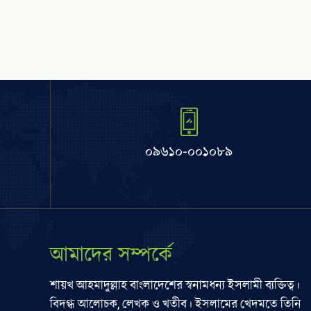
০৯৬১০-০০১০৮৯
আমাদের সম্পর্কে
শায়খ আহমাদুল্লাহ বাংলাদেশের স্বনামধন্য ইসলামী ব্যক্তিত্ব।
বিদগ্ধ আলোচক, লেখক ও খতীব। ইসলামের খেদমতে তিনি