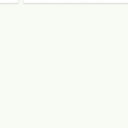
করি। অপরাধ করে পার পাওয়া যাবে না, এটা বার বার এ
দেশে প্রমাণিত হোক।