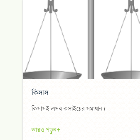
কিসাস
কিসাসই এসব কসাইয়ের সমাধান।
আরও পড়ুন