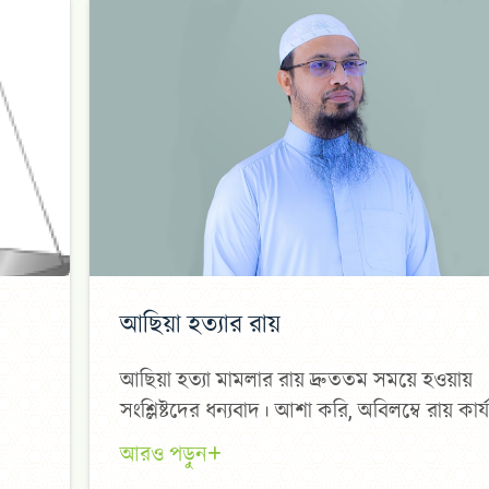
আছিয়া হত্যার রায়
আছিয়া হত্যা মামলার রায় দ্রুততম সময়ে হওয়ায়
সংশ্লিষ্টদের ধন্যবাদ। আশা করি, অবিলম্বে রায় কার
হবে। তবে কেবল হিটু শেখ নয়, প্রভাবশালী আসামীদের
আরও পড়ুন
ক্ষেত্রেও একই ধারাবাহিকতা বজায় থাকবে—এই প্রত