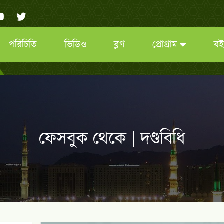
পরিচিতি
ভিডিও
ব্লগ
প্রোগ্রাম
বই
ফেসবুক থেকে | দণ্ডবিধি