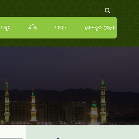
সমূহ
উক্তি
সংবাদ
ফেসবুক থেকে