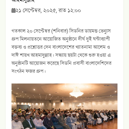
আহমাদুল্লাহ
২১ সেপ্টেম্বর, ২০২৫, রাত ১২:০০
গতকাল ২০ সেপ্টেম্বর (শনিবার) সিডনির ডায়মন্ড ভেন্যুস
গ্রুপ মিলনায়তনে আয়োজিত অনুষ্ঠানে দীর্ঘ দুই ঘন্টাব্যাপী
বক্তব্য ও প্রশ্নোত্তর দেন বাংলাদেশের খ্যাতনামা আলেম ও
দাঈ শায়খ আহমাদুল্লাহ। সন্ধ্যায় ছয়টা থেকে শুরু হওয়া এ
অনুষ্ঠানটি আয়োজন করেছে সিডনি প্রবাসী বাংলাদেশিদের
সংগঠন ফজর গ্রুপ।