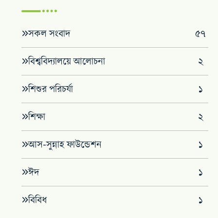
সকল সংবাদ
৫৭
বিশ্ববিদ্যালয়ে আলোচনা
২
শিশুর পরিচর্যা
১
শিক্ষা
২
আস-সুন্নাহ ফাউন্ডেশন
১
ঈদ
১
বিবিধ
১