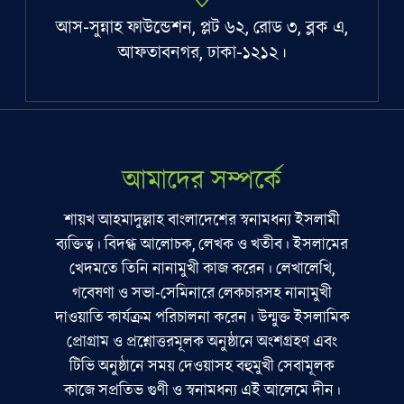
আস-সুন্নাহ ফাউন্ডেশন, প্লট ৬২, রোড ৩, ব্লক এ,
আফতাবনগর, ঢাকা-১২১২।
আমাদের সম্পর্কে
শায়খ আহমাদুল্লাহ বাংলাদেশের স্বনামধন্য ইসলামী
ব্যক্তিত্ব। বিদগ্ধ আলোচক, লেখক ও খতীব। ইসলামের
খেদমতে তিনি নানামুখী কাজ করেন। লেখালেখি,
গবেষণা ও সভা-সেমিনারে লেকচারসহ নানামুখী
দাওয়াতি কার্যক্রম পরিচালনা করেন। উন্মুক্ত ইসলামিক
প্রোগ্রাম ও প্রশ্নোত্তরমূলক অনুষ্ঠানে অংশগ্রহণ এবং
টিভি অনুষ্ঠানে সময় দেওয়াসহ বহুমুখী সেবামূলক
কাজে সপ্রতিভ গুণী ও স্বনামধন্য এই আলেমে দীন।