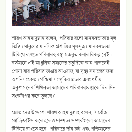
শায়খ আহমাদুল্লাহ বলেন, ‘পরিবার হলো মানবসভ্যতার মূল
ভিত্তি। মানুষের মানসিক প্রশান্তির মূলসূত্র। মানবসভ্যতা
টিকিয়ে রাখতে পরিবারব্যবস্থা মজবুত করার বিকল্প নেই।
বর্তমানে এই আধুনিক সমাজের চতুর্দিকে কান পাতলেই
শোনা যায় পরিবার ভাঙার আওয়াজ, যা সুস্থ্য সমাজের জন্য
অশনিসংকেত। পশ্চিমা সংস্কৃতির প্রভাব এবং ধর্মীয়
অনুশাসনের শিথিলতা আমাদের পরিবারব্যবস্থাকে দিন দিন
সংকটাপন্ন করে তুলছে।’
শ্রোতাদের উদ্দেশ্যে শায়খ আহমাদুল্লাহ বলেন, ‘সর্বোচ্চ
স‍্যাক্রিফাইস করে হলেও দাম্পত্য সম্পর্কগুলো আমাদের
টিকিয়ে রাখতে হবে। পরিবারে দীন চর্চা এবং পশ্চিমাদের