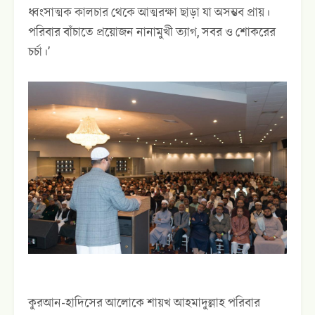
ধ্বংসাত্মক কালচার থেকে আত্মরক্ষা ছাড়া যা অসম্ভব প্রায়।
পরিবার বাঁচাতে প্রয়োজন নানামুখী ত‍্যাগ, সবর ও শোকরের
চর্চা।’
কুরআন-হাদিসের আলোকে শায়খ আহমাদুল্লাহ পরিবার