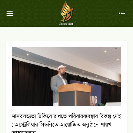
মানবসভ্যতা টিকিয়ে রাখতে পরিবারব্যবস্থার বিকল্প নেই
: অস্ট্রেলিয়ার সিডনিতে আয়োজিত অনুষ্ঠানে শায়খ