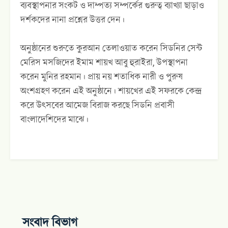
ব্যবস্থাপনার সংকট ও দাম্পত্য সম্পর্কের গুরুত্ব ব্যাখ্যা ছাড়াও
দর্শকদের নানা প্রশ্নের উত্তর দেন।
অনুষ্ঠানের শুরুতে কুরআন তেলাওয়াত করেন সিডনির সেন্ট
মেরিস মসজিদের ইমাম শায়খ আবু হুরাইরা, উপস্থাপনা
করেন মুনির রহমান। প্রায় নয় শতাধিক নারী ও পুরুষ
অংশগ্রহণ করেন এই অনুষ্ঠানে। শায়খের এই সফরকে কেন্দ্র
করে উৎসবের আমেজ বিরাজ করছে সিডনি প্রবাসী
বাংলাদেশিদের মাঝে।
সংবাদ বিভাগ