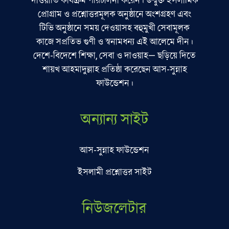
দাওয়াতি কার্যক্রম পরিচালনা করেন। উন্মুক্ত ইসলামিক
প্রোগ্রাম ও প্রশ্নোত্তরমূলক অনুষ্ঠানে অংশগ্রহণ এবং
টিভি অনুষ্ঠানে সময় দেওয়াসহ বহুমুখী সেবামূলক
কাজে সপ্রতিভ গুণী ও স্বনামধন্য এই আলেমে দীন।
দেশে-বিদেশে শিক্ষা, সেবা ও দাওয়াহ— ছড়িয়ে দিতে
শায়খ আহমাদুল্লাহ প্রতিষ্ঠা করেছেন আস-সুন্নাহ
ফাউন্ডেশন।
অন্যান্য সাইট
আস-সুন্নাহ ফাউন্ডেশন
ইসলামী প্রশ্নোত্তর সাইট
নিউজলেটার