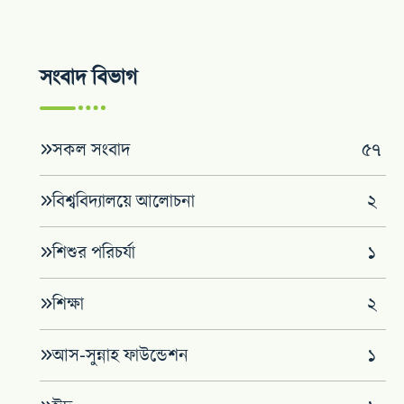
সংবাদ বিভাগ
সকল সংবাদ
৫৭
বিশ্ববিদ্যালয়ে আলোচনা
২
শিশুর পরিচর্যা
১
শিক্ষা
২
আস-সুন্নাহ ফাউন্ডেশন
১