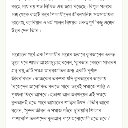
কাছে প্রায় নয় শত লিখিত প্রশ্ন জমা পড়েছে। বিপুল সংখ্যক
প্রশ্ন থেকে বাছাই করে শিক্ষার্থীদের জীবনঘনিষ্ঠ, সমসাময়িক
চ্যালেঞ্জ, ক্যারিয়ার ও ধর্ম পালন বিষয়ক গুরুত্বপূর্ণ কিছু প্রশ্নের
উত্তর দেন তিনি।
প্রশ্নোত্তর পর্বে এক শিক্ষার্থীর প্রশ্নের জবাবে কুরআনের গুরুত্ব
তুলে ধরে শায়খ আহমাদুল্লাহ বলেন, ‘কুরআন কোনো সাধারণ
গ্রন্থ নয়, এটি সমগ্র মানবজাতির জন্য একটি পূর্ণাঙ্গ
জীবনবিধান। আজকের তরুণরা যদি কুরআনের আলোয়
নিজেদের আলোকিত করতে পারে, তবেই সমাজে শান্তি ও
শৃঙ্খলা ফিরে আসবে। হতাশা আর অবক্ষয়ের এই সময়ে
কুরআনই হতে পারে আমাদের শান্তির উৎস।’ তিনি আরো
বলেন, ‘সুন্দর জীবন ও সমাজ গঠনে দুনিয়াবি শিক্ষার
পাশাপাশি তরুণদের কুরআন পাঠে মনোযোগী হতে হবে।’