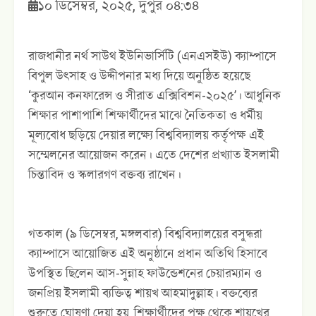
১০ ডিসেম্বর, ২০২৫, দুপুর ০৪:৩৪
রাজধানীর নর্থ সাউথ ইউনিভার্সিটি (এনএসইউ) ক্যাম্পাসে
বিপুল উৎসাহ ও উদ্দীপনার মধ্য দিয়ে অনুষ্ঠিত হয়েছে
‘কুরআন কনফারেন্স ও সীরাত এক্সিবিশন-২০২৫’। আধুনিক
শিক্ষার পাশাপাশি শিক্ষার্থীদের মাঝে নৈতিকতা ও ধর্মীয়
মূল্যবোধ ছড়িয়ে দেয়ার লক্ষ্যে বিশ্ববিদ্যালয় কর্তৃপক্ষ এই
সম্মেলনের আয়োজন করেন। এতে দেশের প্রখ্যাত ইসলামী
চিন্তাবিদ ও স্কলারগণ বক্তব্য রাখেন।
গতকাল (৯ ডিসেম্বর, মঙ্গলবার) বিশ্ববিদ্যালয়ের বসুন্ধরা
ক্যাম্পাসে আয়োজিত এই অনুষ্ঠানে প্রধান অতিথি হিসাবে
উপস্থিত ছিলেন আস-সুন্নাহ ফাউন্ডেশনের চেয়ারম্যান ও
জনপ্রিয় ইসলামী ব্যক্তিত্ব শায়খ আহমাদুল্লাহ। বক্তব্যের
শুরুতে ঘোষণা দেয়া হয়, শিক্ষার্থীদের পক্ষ থেকে শায়খের