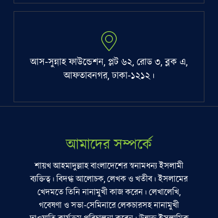
আস-সুন্নাহ ফাউন্ডেশন, প্লট ৬২, রোড ৩, ব্লক এ,
আফতাবনগর, ঢাকা-১২১২।
আমাদের সম্পর্কে
শায়খ আহমাদুল্লাহ বাংলাদেশের স্বনামধন্য ইসলামী
ব্যক্তিত্ব। বিদগ্ধ আলোচক, লেখক ও খতীব। ইসলামের
খেদমতে তিনি নানামুখী কাজ করেন। লেখালেখি,
গবেষণা ও সভা-সেমিনারে লেকচারসহ নানামুখী