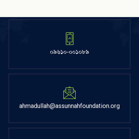
০৯৬১০-০০১০৮৯
ahmadullah@assunnahfoundation.org