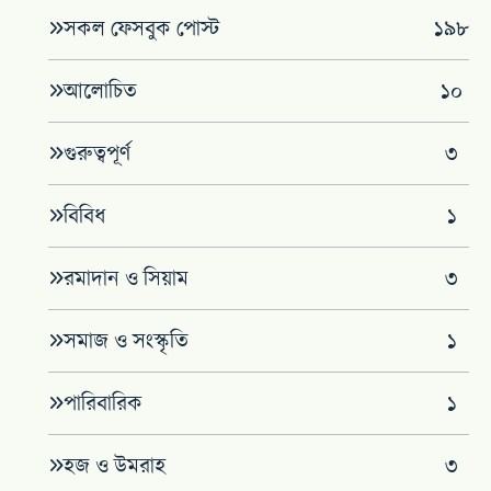
সকল ফেসবুক পোস্ট
১৯৮
আলোচিত
১০
গুরুত্বপূর্ণ
৩
বিবিধ
১
রমাদান ও সিয়াম
৩
সমাজ ও সংস্কৃতি
১
পারিবারিক
১
হজ ও উমরাহ
৩